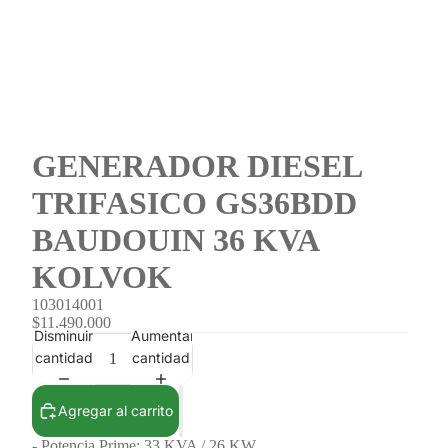
GENERADOR DIESEL
TRIFASICO GS36BDD
BAUDOUIN 36 KVA
KOLVOK
103014001
$11.490.000
Disminuir
Aumentar
cantidad
cantidad
Agregar al carrito
- Potencia Prime: 33 KVA / 26 KW