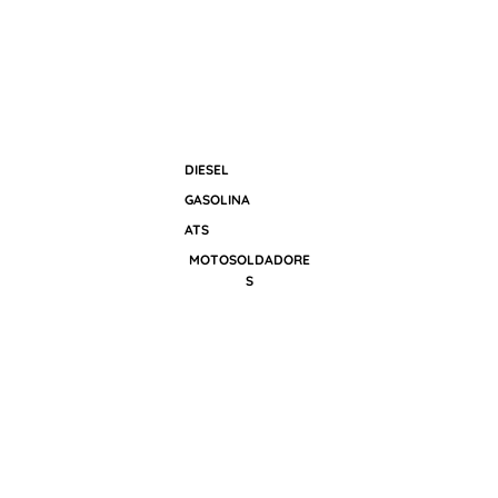
DIESEL
GASOLINA
ATS
MOTOSOLDADORE
S
$11.490.000
Agregar 