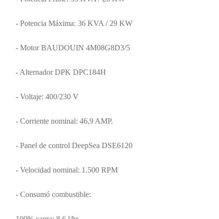
- Potencia Máxima: 36 KVA / 29 KW
- Motor BAUDOUIN 4M08G8D3/5
- Alternador DPK DPC184H
- Voltaje: 400/230 V
- Corriente nominal: 46,9 AMP.
- Panel de control DeepSea DSE6120
- Velocidad nominal: 1.500 RPM
- Consumó combustible:
100% carga: 8,6 l/hr