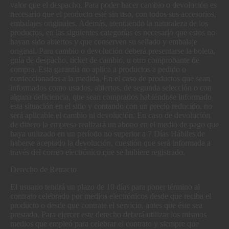
valor que el despacho. Para poder hacer cambio o devolución es
necesario que el producto esté sin uso, con todos sus accesorios,
embalajes originales. Además, atendiendo la naturaleza de los
productos, en las siguientes categorías es necesario que estos no
hayan sido abiertos y que conserven su sellado y embalaje
original. Para cambio o devolución deberá presentarse la boleta,
guía de despacho, ticket de cambio, u otro comprobante de
compra. Esta garantía no aplica a productos a pedido o
confeccionados a la medida. En el caso de productos que sean
informados como usados, abiertos, de segunda selección o con
alguna deficiencia, que sean comprados habiéndose informado
esta situación en el sitio y contando con un precio reducido, no
será aplicable el cambio ni devolución. En caso de devolución
de dinero la empresa realizará un abono en el medio de pago que
haya utilizado en un período no superior a 7 Días Hábiles de
haberse aceptado la devolución, cuestión que será informada a
través del correo electrónico que se hubiere registrado.
Derecho de Retracto
El usuario tendrá un plazo de 10 días para poner término al
contrato celebrado por medios electrónicos desde que reciba el
producto o desde que contrate el servicio, antes que éste sea
prestado. Para ejercer este derecho deberá utilizar los mismos
medios que empleó para celebrar el contrato y siempre que