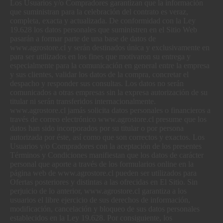
Los Usuarios y/o Compradores garantizan que la información
que suministran para la celebración del contrato es veraz,
completa, exacta y actualizada. De conformidad con la Ley
19.628 los datos personales que suministren en el Sitio Web
pasarán a formar parte de una base de datos de
www.agrostore.cl y serán destinados única y exclusivamente en
para ser utilizados en los fines que motivaron su entrega y
especialmente para la comunicación en general entre la empresa
y sus clientes, validar los datos de la compra, concretar el
despacho y responder sus consultas. Los datos no serán
comunicados a otras empresas sin la expresa autorización de su
titular ni serán transferidos internacionalmente.
www.agrostore.cl jamás solicita datos personales o financieros a
través de correo electrónico www.agrostore.cl presume que los
datos han sido incorporados por su titular o por persona
autorizada por éste, así como que son correctos y exactos. Los
Usuarios y/o Compradores con la aceptación de los presentes
Términos y Condiciones manifiestan que los datos de carácter
personal que aporte a través de los formularios online en la
página web de www.agrostore.cl pueden ser utilizados para
Ofertas posteriores y distintas a las ofrecidas en El Sitio. Sin
perjuicio de lo anterior, www.agrostore.cl garantiza a los
usuarios el libre ejercicio de sus derechos de información,
modificación, cancelación y bloqueo de sus datos personales
establecidos en la Ley 19.628. Por consiguiente, los