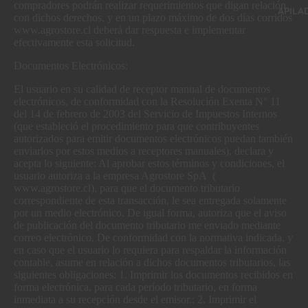
compradores podrán realizar requerimientos que digan relación
APILA
con dichos derechos, y en un plazo máximo de dos días corridos
www.agrostore.cl deberá dar respuesta e implementar
efectivamente esta solicitud.
Documentos Electrónicos:
El usuario en su calidad de receptor manual de documentos
electrónicos, de conformidad con la Resolución Exenta N° 11
del 14 de febrero de 2003 del Servicio de Impuestos Internos
(que estableció el procedimiento para que contribuyentes
autorizados para emitir documentos electrónicos puedan también
enviarlos por estos medios a receptores manuales), declara y
acepta lo siguiente: Al aprobar estos términos y condiciones, el
usuario autoriza a la empresa Agrostore SpA (
www.agrostore.cl), para que el documento tributario
correspondiente de esta transacción, le sea entregada solamente
por un medio electrónico. De igual forma, autoriza que el aviso
de publicación del documento tributario me enviado mediante
correo electrónico. De conformidad con la normativa indicada, y
en caso que el usuario lo requiera para respaldar la información
contable, asume en relación a dichos documentos tributarios, las
siguientes obligaciones: 1. Imprimir los documentos recibidos en
forma electrónica, para cada período tributario, en forma
inmediata a su recepción desde el emisor.; 2. Imprimir el