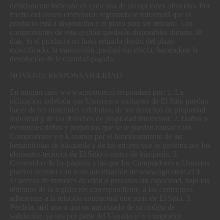
debidamente indicado en cada una de las opciones ofrecidas. Por
medio del correo electrónico registrado se informará que el
producto está a disposición y el plazo para ser retirado. Los
comprobantes de esta gestión quedarán disponibles durante 30
días. Si el producto no fuera retirado dentro del plazo
especificado, la transacción quedará sin efecto, haciéndose la
devolución de la cantidad pagada.
NOVENO: RESPONSABILIDAD
En ningún caso www.agrostore.cl responderá por: 1. La
utilización indebida que Usuarios o visitantes de El Sitio puedan
hacer de los materiales exhibidos, de los derechos de propiedad
industrial y de los derechos de propiedad intelectual. 2. Daños o
eventuales daños y perjuicios que se le puedan causar a los
Compradores y/o Usuarios por el funcionamiento de las
herramientas de búsqueda y de los errores que se generen por los
elementos técnicos de El Sitio o motor de búsqueda. 3.
Contenidos de las páginas a las que los Compradores o Usuarios
puedan acceder con o sin autorización de www.agrostore.cl 4.
El acceso de menores de edad o personas sin capacidad, bajo los
términos de la legislación correspondiente, a los contenidos
adherentes a la relación contractual que surja de El Sitio. 5.
Pérdida, mal uso o uso no autorizado de su código de
validación, ya sea por parte del Usuario y/ o comprador