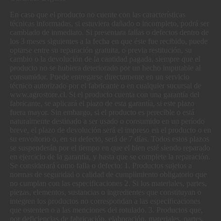
En caso que el producto no cuente con las características
técnicas informadas, si estuviera dañado o incompleto, podrá ser
cambiado de inmediato. Si presentara fallas o defectos dentro de
los 3 meses siguientes a la fecha en que éste fue recibido, puede
optarse entre su reparación gratuita, o previa restitución, su
cambio o la devolución de la cantidad pagada, siempre que el
producto no se hubiera deteriorado por un hecho imputable al
consumidor. Puede entregarse directamente en un servicio
técnico autorizado por el fabricante o en cualquier sucursal de
www.agrostore.cl. Si el producto cuenta con una garantía del
fabricante, se aplicará el plazo de esta garantía, si este plazo
fuera mayor. Sin embargo, si el producto es perecible o está
naturalmente destinado a ser usado o consumido en un período
breve, el plazo de devolución será el impreso en el producto o en
su envoltorio o, en su defecto, será de 7 días. Todos estos plazos
se suspenderán por el tiempo en que el bien esté siendo reparado
en ejercicio de la garantía, y hasta que se complete la reparación.
Se considerará como falla o defecto: 1. Productos sujetos a
normas de seguridad o calidad de cumplimiento obligatorio que
no cumplan con las especificaciones 2. Si los materiales, partes,
piezas, elementos, sustancias o ingredientes que constituyan o
integren los productos no correspondan a las especificaciones
que ostenten o a las menciones del rotulado. 3. Productos que,
por deficiencias de fabricación, elaboración, materiales, partes,