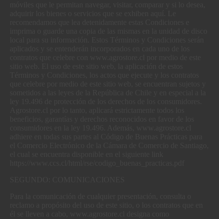
móviles que le permitan navegar, visitar, comparar y si lo desea,
adquirir los bienes o servicios que se exhiben aquí. Le
recomendamos que lea detenidamente estas Condiciones e
imprima o guarde una copia de las mismas en la unidad de disco
local para su información. Estos Términos y Condiciones serán
aplicados y se entenderán incorporados en cada uno de los
contratos que celebre con www.agrostore.cl por medio de este
sitio web. El uso de este sitio web, la aplicación de estos
Términos y Condiciones, los actos que ejecute y los contratos
que celebre por medio de este sitio web, se encuentran sujetos y
sometidos a las leyes de la República de Chile y en especial a la
ley 19.496 de protección de los derechos de los consumidores.
Agrostore.cl por lo tanto, aplicará estrictamente todos los
beneficios, garantías y derechos reconocidos en favor de los
consumidores en la ley 19.496. Además, www.agrostore.cl
adhiere en todas sus partes al Código de Buenas Prácticas para
el Comercio Electrónico de la Cámara de Comercio de Santiago,
el cual se encuentra disponible en el siguiente link
https://www.ccs.cl/html/rse/codigo_buenas_practicas.pdf
SEGUNDO: COMUNICACIONES
Para la comunicación de cualquier presentación, consulta o
reclamo a propósito del uso de este sitio, o los contratos que en
él se lleven a cabo, www.agrostore.cl designa como