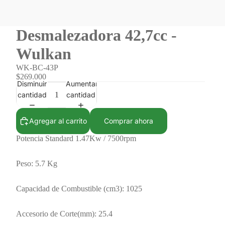
Desmalezadora 42,7cc -
Wulkan
WK-BC-43P
$269.000
Disminuir
Aumentar
cantidad
cantidad
Agregar al carrito
Comprar ahora
Potencia Standard 1.47Kw / 7500rpm
Peso: 5.7 Kg
Capacidad de Combustible (cm3): 1025
Accesorio de Corte(mm): 25.4