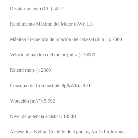
Desplazamiento (CC): 42.7
Rendimiento Máximo del Motor (kW): 1.3
Máxima Frecuencia de rotación del cabezal (min-1): 7000
Velocidad máxima del motor (min-¹): 10000
Ralentí (min-¹): 2300
Consumo de Combustible 8g/kWh): ≤610
Vibración (m/s²): 5.992
Nivel de potencia acústica: 105dB
Accesorios: Nylon, Cuchillo de 3 puntas, Arnés Profesional