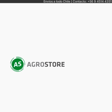
Envíos a todo Chile | Contacto: +56 9 4514 4351