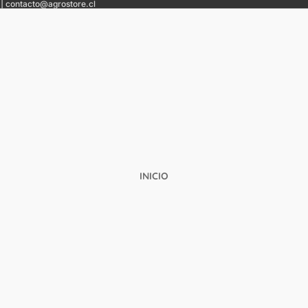
 | contacto@agrostore.cl
INICIO