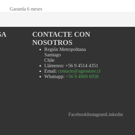
Garantía 6 meses
SA
CONTACTE CON
NOSOTROS
Región Metropolitana
Santiago
Chile
Llámenos: +56 9 4514 4351
Email:
contacto@agrostore.cl
Whatsapp:
+56 9 4969 6958
Facebook
Instagram
Linkedin